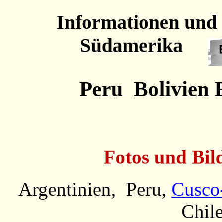
Informationen und
Südamerika
Peru Bolivien 
Fotos und Bil
Argentinien, Peru,
Cusco
Chil