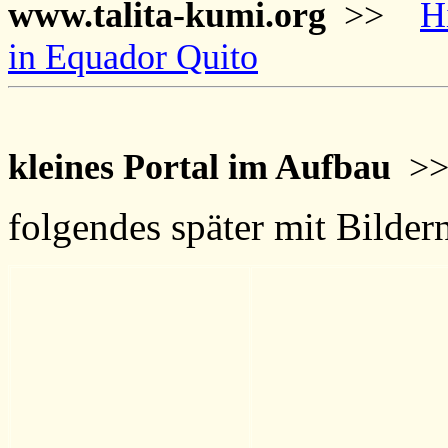
www.talita-kumi.org
>>
H
in Equador Quito
kleines Portal im Aufbau
>
folgendes später mit Bilder