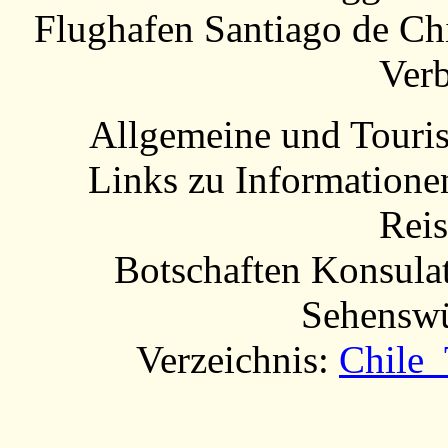
Flughafen Santiago de Chi
Ver
Allgemeine und Touris
Links zu Informatione
Reis
Botschaften Konsulat
Sehenswür
Verzeichnis:
Chile 