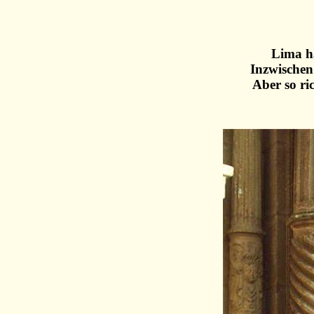
Lima ha
Inzwischen
Aber so ri