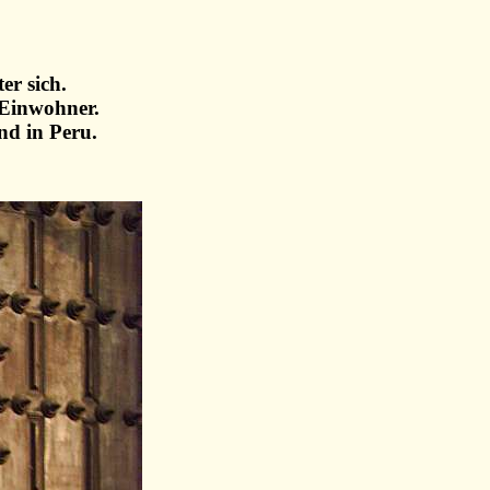
er sich.
 Einwohner.
nd in Peru.