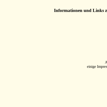
Informationen und Links 
A
einige Impre